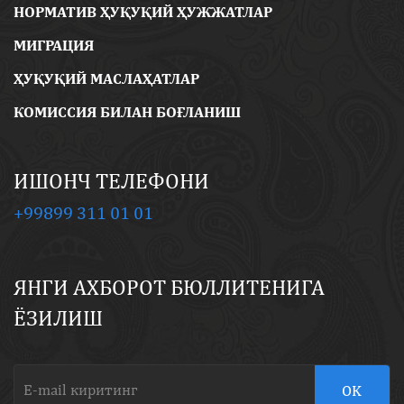
НОРМАТИВ ҲУҚУҚИЙ ҲУЖЖАТЛАР
МИГРАЦИЯ
ҲУҚУҚИЙ МАСЛАҲАТЛАР
КОМИССИЯ БИЛАН БОҒЛАНИШ
ИШОНЧ ТЕЛЕФОНИ
+99899 311 01 01
ЯНГИ АХБОРОТ БЮЛЛИТЕНИГА
ЁЗИЛИШ