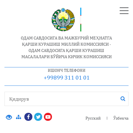
ОДАМ САВДОСИГА ВА МАЖБУРИЙ МЕҲНАТГА
ҚАРШИ КУРАШИШ МИЛЛИЙ КОМИССИЯСИ -
ОДАМ САВДОСИГА ҚАРШИ КУРАШИШ
МАСАЛАЛАРИ БЎЙИЧА КИЧИК КОМИССИЯСИ
ИШОНЧ ТЕЛЕФОНИ
+99899 311 01 01
Русский
Ўзбекча