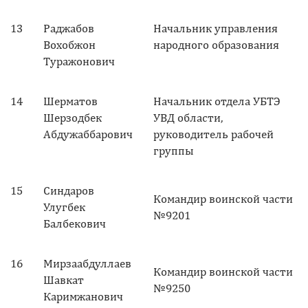
13
Раджабов
Начальник управления
Вохобжон
народного образования
Туражонович
14
Шерматов
Начальник отдела УБТЭ
Шерзодбек
УВД области,
Абдужаббарович
руководитель рабочей
группы
15
Синдаров
Командир воинской части
Улугбек
№9201
Балбекович
16
Мирзаабдуллаев
Командир воинской части
Шавкат
№9250
Каримжанович