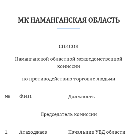
МК НАМАНГАНСКАЯ ОБЛАСТЬ
СПИСОК
Наманганской областной межведомственной
комиссии
по противодействию торговле людьми
№
Ф.И.О.
Должность
Председатель комиссии
1.
Атаходжаев
Начальник УВД области