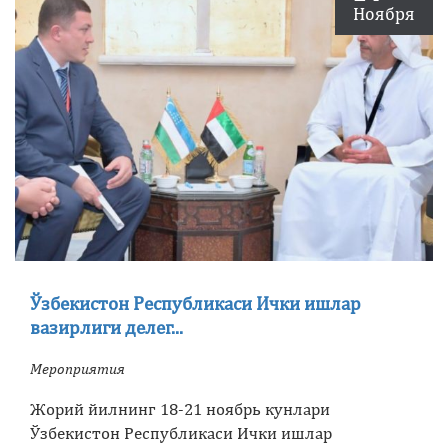
Ноября
Ўзбекистон Республикаси Ички ишлар
вазирлиги делег...
Мероприятия
Жорий йилнинг 18-21 ноябрь кунлари
Ўзбекистон Республикаси Ички ишлар