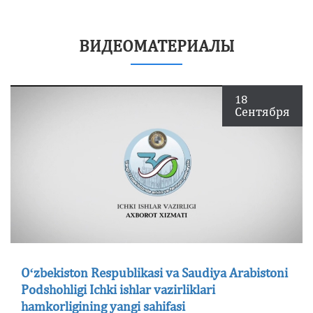
ВИДЕОМАТЕРИАЛЫ
18
Сентября
Oʻzbekiston Respublikasi va Saudiya Arabistoni
Podshohligi Ichki ishlar vazirliklari
hamkorligining yangi sahifasi