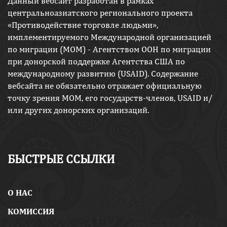
Данный вебсайт разработан в рамках
центральноазиатского регионального проекта
«Противодействие торговле людьми»,
имплементируемого Международной организацией
по миграции (МОМ) - Агентством ООН по миграции
при донорской поддержке Агентства США по
международному развитию (USAID). Содержание
вебсайта не обязательно отражает официальную
точку зрения МОМ, его государств-членов, USAID и/
или других донорских организаций.
БЫСТРЫЕ ССЫЛКИ
O НАС
КОМИССИЯ