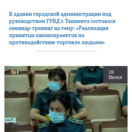
В здании городской администрации под
руководством ГУВД г. Ташкента состоялся
семинар-тренинг на тему: «Реализация
принятых законопроектов по
противодействию торговле людьми»
28
Июня