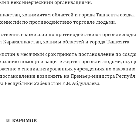
ными некоммерческими организациями.
пакстан, хокимиятам областей и города Ташкента создат
омиссий по противодействию торговле людьми.
мственные комиссии по противодействию торговле людь
 Каракалпакстан, хокимы областей и города Ташкента.
истан в месячный срок принять постановление по созда
казанию помощи и защите жертв торговли людьми, осу
ожение о специализированных учреждениях по оказанию
постановления возложить на Премьер-министра Республ
а Республики Узбекистан И.Б. Абдуллаева.
. КАРИМОВ