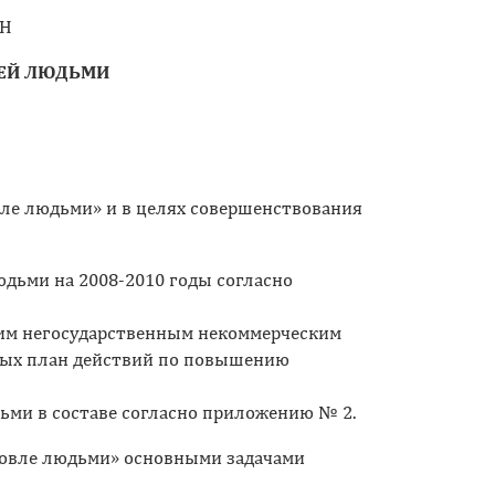
АН
ЛЕЙ ЛЮДЬМИ
вле людьми» и в целях совершенствования
дьми на 2008-2010 годы согласно
гим негосударственным некоммерческим
ных план действий по повышению
ми в составе согласно приложению № 2.
рговле людьми» основными задачами