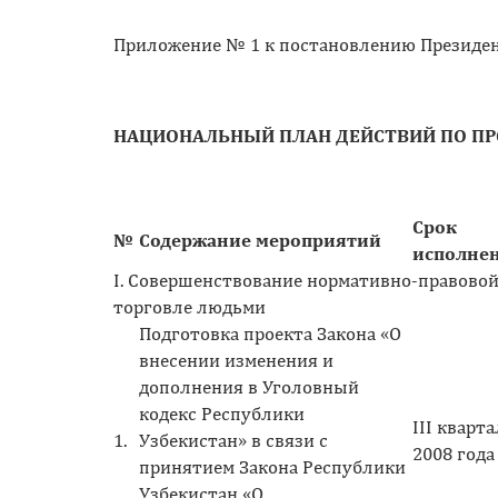
Приложение № 1 к постановлению Президен
НАЦИОНАЛЬНЫЙ ПЛАН ДЕЙСТВИЙ ПО ПР
Срок
№
Содержание мероприятий
исполне
I. Совершенствование нормативно-правовой
торговле людьми
Подготовка проекта Закона «О
внесении изменения и
дополнения в Уголовный
кодекс Республики
III кварта
1.
Узбекистан» в связи с
2008 года
принятием Закона Республики
Узбекистан «О