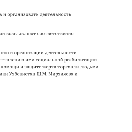
ь и организовать деятельность
ми возглавляют соответственно
нию и организации деятельности
ществлению ими социальной реабилитации
 помощи и защите жертв торговли людьми.
ики Узбекистан Ш.М. Мирзияева и