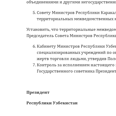
объединениями и другими негосударствен
Совету Министров Республики Каракал
территориальных межведомственных к
Установить, что территориальные межведо
Председатель Совета Министров Республики
Кабинету Министров Республики Узбек
специализированных учреждений по о
жертв торговли людьми, утвердив Пол
Контроль за исполнением настоящего 
Государственного советника Президент
Президент
Республики Узбекистан И