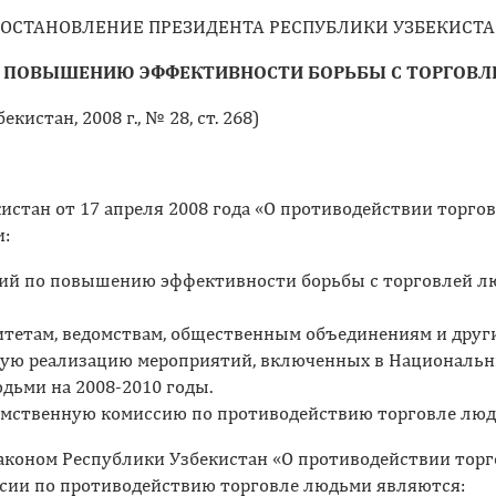
ОСТАНОВЛЕНИЕ ПРЕЗИДЕНТА РЕСПУБЛИКИ УЗБЕКИСТ
О ПОВЫШЕНИЮ ЭФФЕКТИВНОСТИ БОРЬБЫ С ТОРГОВ
истан, 2008 г., № 28, ст. 268)
истан от 17 апреля 2008 года «О противодействии торго
и:
ий по повышению эффективности борьбы с торговлей лю
итетам, ведомствам, общественным объединениям и дру
ную реализацию мероприятий, включенных в Националь
дьми на 2008-2010 годы.
мственную комиссию по противодействию торговле людь
 Законом Республики Узбекистан «О противодействии то
сии по противодействию торговле людьми являются: