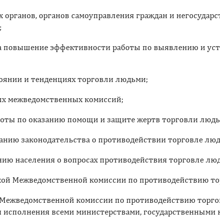
 органов, органов самоуправления граждан и негосудар
;
а повышение эффективности работы по выявлению и уст
тоянии и тенденциях торговли людьми;
ых межведомственных комиссий;
оты по оказанию помощи и защите жертв торговли людь
анию законодательства о противодействии торговле лю
ию населения о вопросах противодействия торговле лю
кой Межведомственной комиссии по противодействию то
 Межведомственной комиссии по противодействию торгов
 исполнения всеми министерствами, государственными 