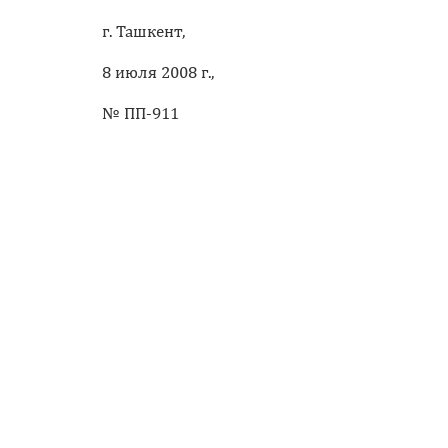
г. Ташкент,
8 июля 2008 г.,
№ ПП-911