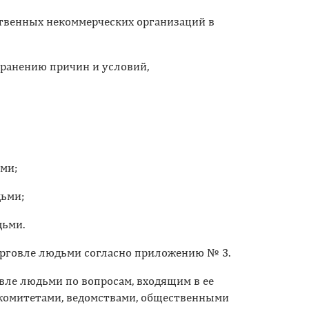
ственных некоммерческих организаций в
ранению причин и условий,
ми;
дьми;
дьми.
рговле людьми согласно приложению № 3.
ле людьми по вопросам, входящим в ее
комитетами, ведомствами, общественными