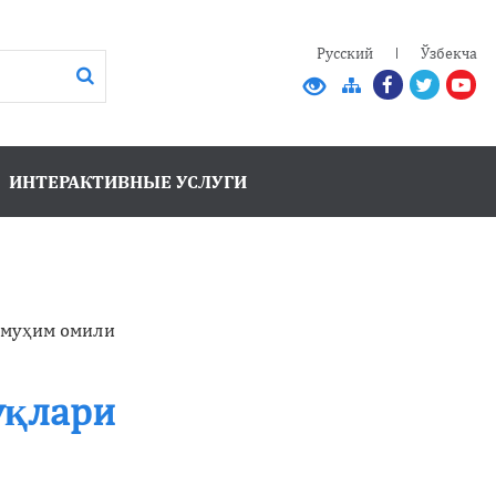
Русский
Ўзбекча
ИНТЕРАКТИВНЫЕ УСЛУГИ
 муҳим омили
уқлари