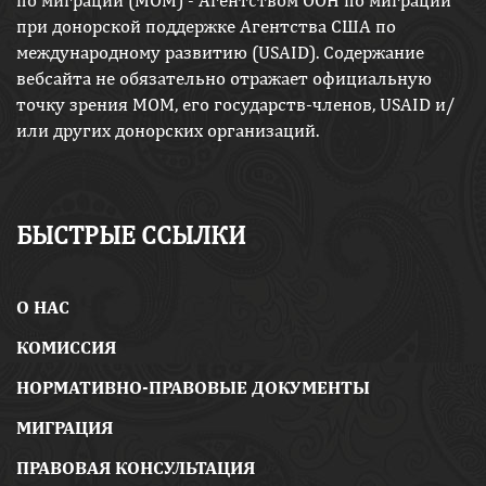
по миграции (МОМ) - Агентством ООН по миграции
при донорской поддержке Агентства США по
международному развитию (USAID). Содержание
вебсайта не обязательно отражает официальную
точку зрения МОМ, его государств-членов, USAID и/
или других донорских организаций.
БЫСТРЫЕ ССЫЛКИ
O НАС
КОМИССИЯ
НОРМАТИВНО-ПРАВОВЫЕ ДОКУМЕНТЫ
МИГРАЦИЯ
ПРАВОВАЯ КОНСУЛЬТАЦИЯ