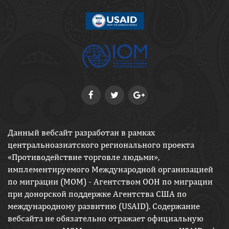
Данный вебсайт разработан в рамках
центральноазиатского регионального проекта
«Противодействие торговле людьми»,
имплементируемого Международной организацией
по миграции (МОМ) - Агентством ООН по миграции
при донорской поддержке Агентства США по
международному развитию (USAID). Содержание
вебсайта не обязательно отражает официальную