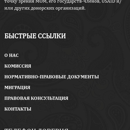
точку зрения МОМ, его государств-членов, USAID и/
или других донорских организаций.
БЫСТРЫЕ ССЫЛКИ
O НАС
КОМИССИЯ
НОРМАТИВНО-ПРАВОВЫЕ ДОКУМЕНТЫ
МИГРАЦИЯ
ПРАВОВАЯ КОНСУЛЬТАЦИЯ
КОНТАКТЫ