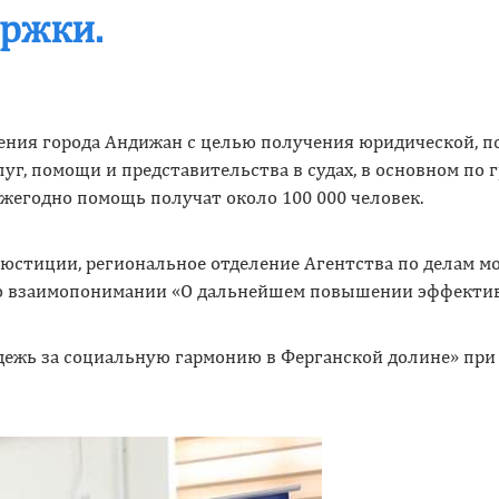
ржки.
ения города Андижан с целью получения юридической, 
г, помощи и представительства в судах, в основном по 
жегодно помощь получат около 100 000 человек.
юстиции, региональное отделение Агентства по делам м
 о взаимопонимании «О дальнейшем повышении эффекти
дежь за социальную гармонию в Ферганской долине» при