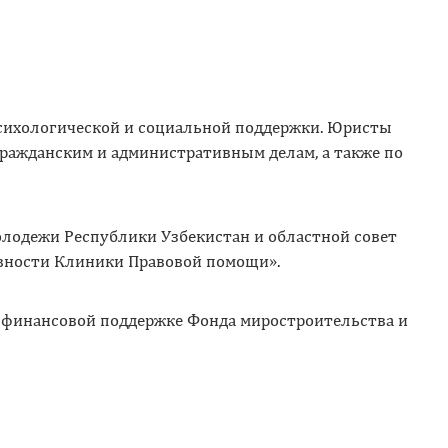
психологической и социальной поддержки. Юристы
гражданским и административным делам, а также по
олодежи Республики Узбекистан и областной совет
вности Клиники Правовой помощи».
 финансовой поддержке Фонда миростроительства и