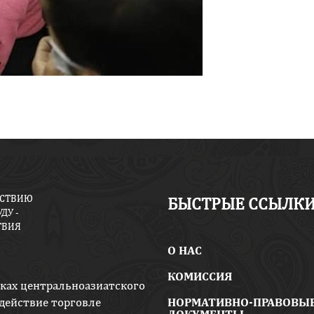
ЙСТВИЮ
БЫСТРЫЕ ССЫЛК
ДУ -
ТВИЯ
O НАС
КОМИССИЯ
мках центральноазиатского
действие торговле
НОРМАТИВНО-ПРАВОВЫ