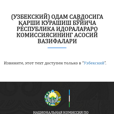
(УЗБЕКСКИЙ) ОДАМ САВДОСИГА
ҚАРШИ КУРАШИШ БЎЙИЧА
РЕСПУБЛИКА ИДОРАЛАРАРО
КОМИССИЯСИНИНГ АСОСИЙ
ВАЗИФАЛАРИ
Извините, этот техт доступен только в “
Узбекский
”.
НАЦИОНАЛЬНАЯ КОМИССИЯ ПО